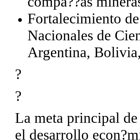
compa??as mineras
Fortalecimiento de 
Nacionales de Cien
Argentina, Bolivia,
?
?
La meta principal de
el desarrollo econ?mi