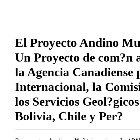
El Proyecto Andino Mul
Un Proyecto de com?n a
la Agencia Canadiense p
Internacional, la Comi
los Servicios Geol?gico
Bolivia, Chile y Per?