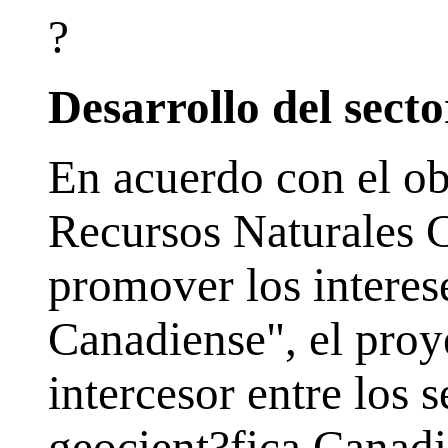
?
Desarrollo del sect
En acuerdo con el ob
Recursos Naturales 
promover los interese
Canadiense", el pro
intercesor entre los s
geocient?fica Canadi