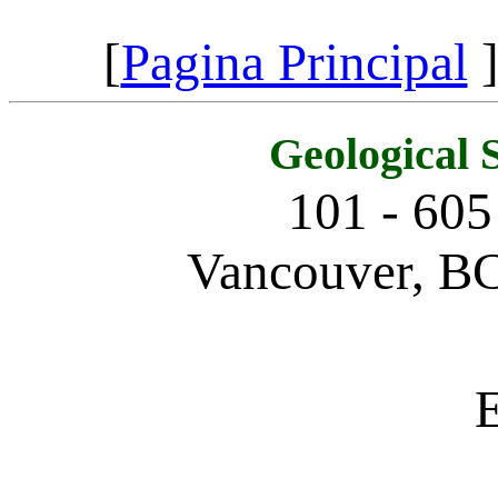
[
Pagina Principal
]
Geological 
101 - 605
Vancouver, BC
E