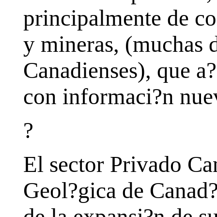
principalmente de c
y mineras, (muchas d
Canadienses), que a?
con informaci?n nuev
?
El sector Privado Ca
Geol?gica de Canad? 
de la expansi?n de s