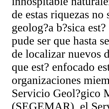
inhospitable natural
de estas riquezas no 
geolog?a b?sica est?
pude ser que hasta se
de localizar nuevos d
que est? enfocado es
organizaciones miem
Servicio Geol?gico 
(SEGEMAR), el Serv