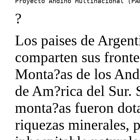
Proyecto Andino Multinacional (PA
?
Los paises de Argenti
comparten sus fronter
Monta?as de los Ande
de Am?rica del Sur. 
monta?as fueron dota
riquezas minerales, p