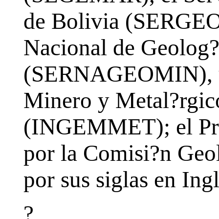
de Bolivia (SERGEO
Nacional de Geolog?
(SERNAGEOMIN), y e
Minero y Metal?rgic
(INGEMMET); el Pro
por la Comisi?n Geo
por sus siglas en Ingl
?