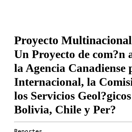
Proyecto Multinaciona
Un Proyecto de com?n a
la Agencia Canadiense p
Internacional, la Comi
los Servicios Geol?gico
Bolivia, Chile y Per?
Reportes