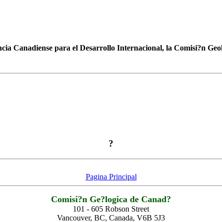
cia Canadiense para el Desarrollo Internacional, la Comisi?n Geol
?
Pagina Principal
Comisi?n Ge?logica de Canad?
101 - 605 Robson Street
Vancouver, BC, Canada, V6B 5J3