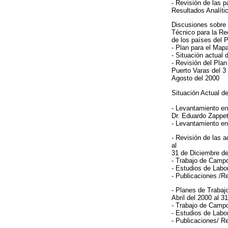
- Revisión de las 
Resultados Analíti
Discusiones sobre 
Técnico para la Re
de los países del
- Plan para el Map
- Situación actual 
- Revisión del Pla
Puerto Varas del 3 
Agosto del 2000
Situación Actual d
- Levantamiento en
Dr. Eduardo Zappet
- Levantamiento en 
- Revisión de las a
al
31 de Diciembre d
- Trabajo de Camp
- Estudios de Labor
- Publicaciones /
- Planes de Trabaj
Abril del 2000 al 
- Trabajo de Camp
- Estudios de Labor
- Publicaciones/ R