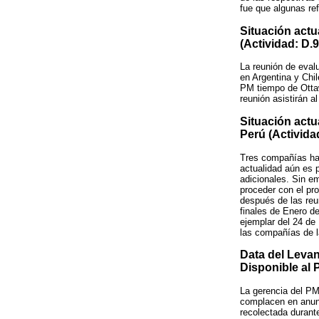
fue que algunas re
Situación actu
(Actividad: D.
La reunión de eval
en Argentina y Chil
PM tiempo de Ottaw
reunión asistirán 
Situación actu
Perú (Activida
Tres compañías han
actualidad aún es 
adicionales. Sin e
proceder con el pr
después de las reu
finales de Enero de
ejemplar del 24 de 
las compañías de l
Data del Leva
Disponible al 
La gerencia del P
complacen en anunc
recolectada durant