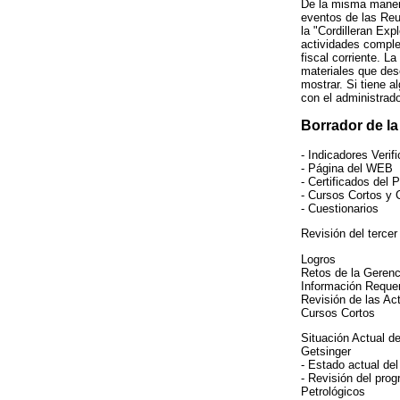
De la misma maner
eventos de las Reu
la "Cordilleran Exp
actividades comple
fiscal corriente. L
materiales que des
mostrar. Si tiene 
con el administrado
Borrador de l
- Indicadores Verif
- Página del WEB
- Certificados del
- Cursos Cortos y 
- Cuestionarios
Revisión del tercer
Logros
Retos de la Gerenc
Información Requer
Revisión de las Act
Cursos Cortos
Situación Actual d
Getsinger
- Estado actual de
- Revisión del pro
Petrológicos