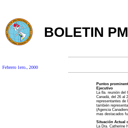
BOLETIN P
Febrero 1ero., 2000
Puntos prominent
Ejecutivo
La 8a. reunión del
Canadá, del 26 al 2
representantes de
también represent
(Agencia Canadiens
mas destacados fu
Situación Actual
La Dra. Catherine H