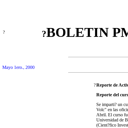
BOLETIN P
?
?
Mayo 1ero., 2000
?
Reporte de Acti
Reporte del cur
Se imparti? un cu
Volc" en las ofi
Abril. El curso fu
Universidad de B
(Cient?fico Inves