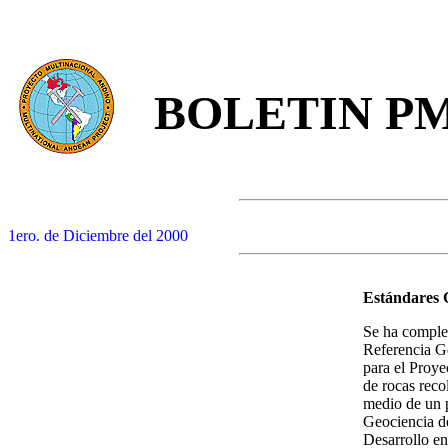
BOLETIN P
1ero. de Diciembre del 2000
Estándares 
Se ha comple
Referencia G
para el Proye
de rocas reco
medio de un p
Geociencia de
Desarrollo en