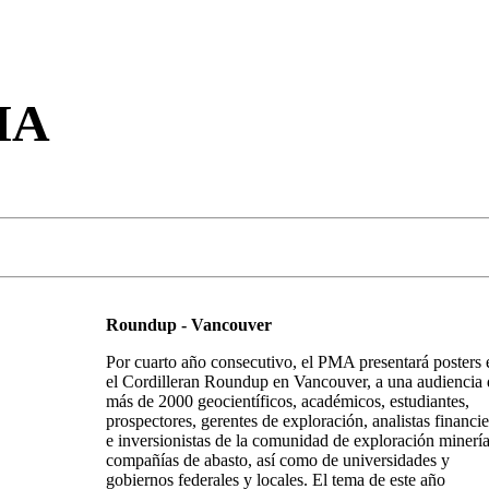
MA
Roundup - Vancouver
Por cuarto año consecutivo, el PMA presentará posters 
el Cordilleran Roundup en Vancouver, a una audiencia 
más de 2000 geocientíficos, académicos, estudiantes,
prospectores, gerentes de exploración, analistas financi
e inversionistas de la comunidad de exploración minerí
compañías de abasto, así como de universidades y
gobiernos federales y locales. El tema de este año