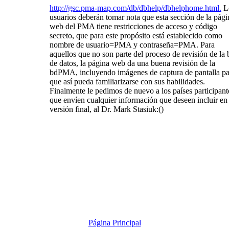
http://gsc.pma-map.com/db/dbhelp/dbhelphome.html.
L
usuarios deberán tomar nota que esta sección de la pági
web del PMA tiene restricciones de acceso y código
secreto, que para este propósito está establecido como
nombre de usuario=PMA y contraseña=PMA. Para
aquellos que no son parte del proceso de revisión de la 
de datos, la página web da una buena revisión de la
bdPMA, incluyendo imágenes de captura de pantalla pa
que así pueda familiarizarse con sus habilidades.
Finalmente le pedimos de nuevo a los países participant
que envíen cualquier información que deseen incluir en 
versión final, al Dr. Mark Stasiuk:()
Página Principal