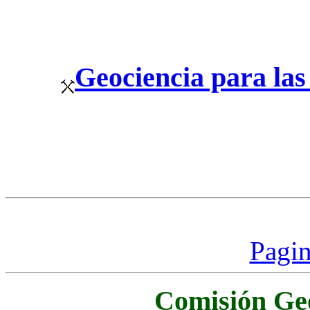
Geociencia para la
Pagin
Comisión Ge