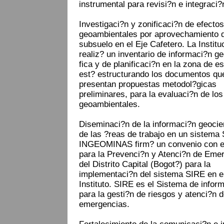
instrumental para revisi?n e integraci?
Investigaci?n y zonificaci?n de efectos
geoambientales por aprovechamiento d
subsuelo en el Eje Cafetero. La Institu
realiz? un inventario de informaci?n g
fica y de planificaci?n en la zona de es
est? estructurando los documentos qu
presentan propuestas metodol?gicas
preliminares, para la evaluaci?n de los
geoambientales.
Diseminaci?n de la informaci?n geocie
de las ?reas de trabajo en un sistema
INGEOMINAS firm? un convenio con e
para la Prevenci?n y Atenci?n de Eme
del Distrito Capital (Bogot?) para la
implementaci?n del sistema SIRE en e
Instituto. SIRE es el Sistema de infor
para la gesti?n de riesgos y atenci?n 
emergencias.