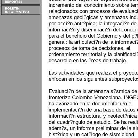
incremento del conocimiento sobre te
relacionados con procesos de evaluac
amenazas geol?gicas y amenazas ind
por acci?n antr?pica; la integraci?n de
informaci?n y diseminaci?n del conoci
para el beneficio del Gobierno y del p?
general; la articulaci?n de la informaci
procesos de toma de decisiones, el
ordenamiento territorial y la planificaci
desarrollo en las ?reas de trabajo.
Las actividades que realiza el proyect
enfocan en los siguientes subproyecto
Evaluaci?n de la amenaza s?smica de 
fronteriza Colombo-Venezolana. IN
ha avanzado en la documentaci?n e
implementaci?n de una base de datos 
informaci?n estructural y neotect?nica
del cuadr?ngulo de estudio. Se ha real
adem?s, un informe preliminar de la s
hist?rica y un cat?logo de sismicidad