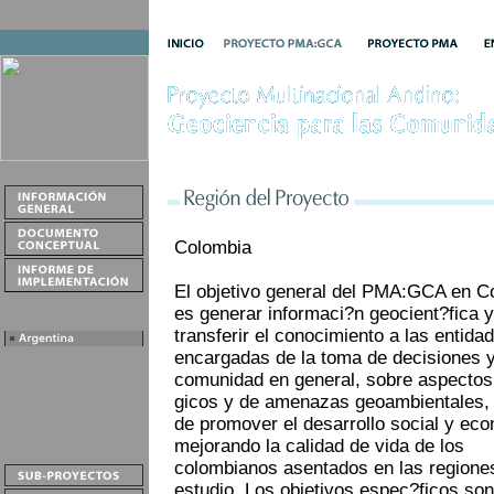
Colombia
El objetivo general del PMA:GCA en C
es generar informaci?n geocient?fica y
transferir el conocimiento a las entida
encargadas de la toma de decisiones y
comunidad en general, sobre aspectos
gicos y de amenazas geoambientales, c
de promover el desarrollo social y ec
mejorando la calidad de vida de los
colombianos asentados en las regione
estudio. Los objetivos espec?ficos son