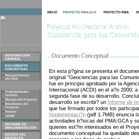
En esta p?gina se presenta el documen
original "Geociencias para las Comuni
fue en principio aprobado por la Agen
Internacional (ACDI) en el a?o 2000, a 
segunda fase de su desarrollo. Conclu
desarrollo se escribi? un
Informe de I
que fue firmado por todos los participa
Implementaci?n
(pdf 1.7MB) enuncia la
actividades b?sicas del PMA:GCA y se
quienes est?m interesados en el Proyec
documento conceptual ha quedado desa