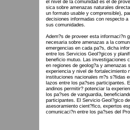
el nivel de la comunidad es el de prove
sica sobre amenazas naturales direct
un formato usable y comprensible), p
decisiones informadas con respecto a la
sus comunidades.
Adem?s de proveer esta informaci?n ge
necesaria sobre amenazas a la comuni
emergencias en cada pa?s, dicha info
entre los Servicios Geol?gicos y plan
beneficio mutuo. Las investigaciones
en regiones de geolog?a y amenazas si
experiencia y nivel de fortalecimiento 
instituciones nacionales m?s s?lidas e
lazos entre los pa?ses participantes. 
andinos permitir? potenciar la experi
los pa?ses de vanguardia, beneficiand
participantes. El Servicio Geol?gico 
asesoramiento cient?fico, expertos es
comunicaci?n entre los pa?ses del Pro