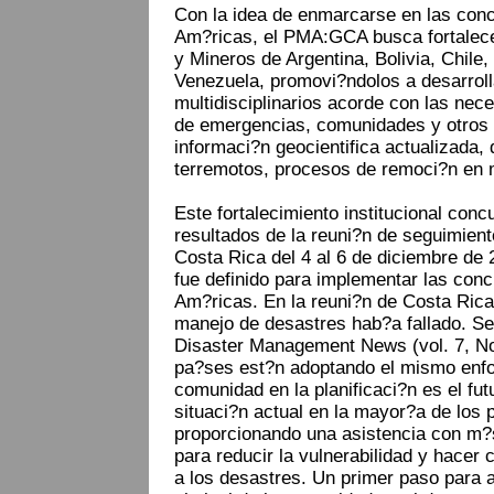
Con la idea de enmarcarse en las conc
Am?ricas, el PMA:GCA busca fortalece
y Mineros de Argentina, Bolivia, Chile
Venezuela, promovi?ndolos a desarroll
multidisciplinarios acorde con las nec
de emergencias, comunidades y otros 
informaci?n geocientifica actualizada, 
terremotos, procesos de remoci?n en 
Este fortalecimiento institucional con
resultados de la reuni?n de seguimien
Costa Rica del 4 al 6 de diciembre de
fue definido para implementar las con
Am?ricas. En la reuni?n de Costa Rica
manejo de desastres hab?a fallado. Se
Disaster Management News (vol. 7, No
pa?ses est?n adoptando el mismo enfoq
comunidad en la planificaci?n es el fut
situaci?n actual en la mayor?a de los p
proporcionando una asistencia con m?s
para reducir la vulnerabilidad y hace
a los desastres. Un primer paso para 